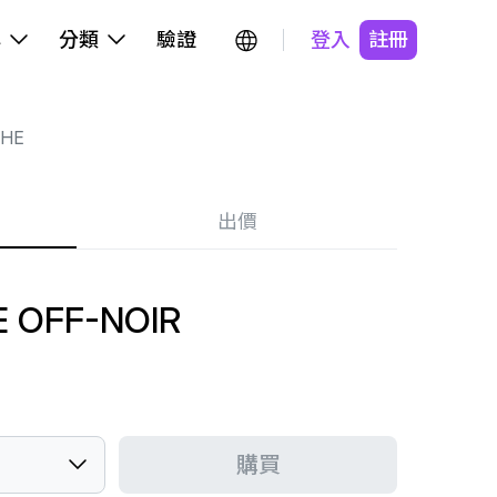
牌
分類
驗證
登入
註冊
HE
出價
 OFF-NOIR
購買