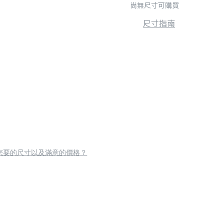
尚無尺寸可購買
尺寸指南
您要的尺寸以及滿意的價格？