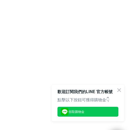
歡迎訂閱我們的LINE 官方帳號
點擊以下按鈕可獲得購物金👇
領取購物金