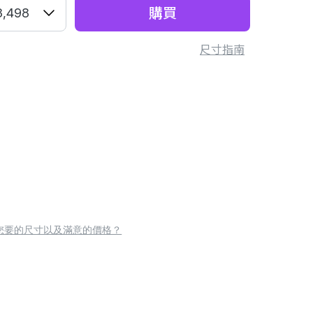
購買
3,498
尺寸指南
您要的尺寸以及滿意的價格？