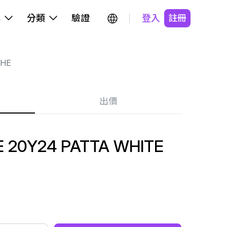
牌
分類
驗證
登入
註冊
HE
出價
 20Y24 PATTA WHITE