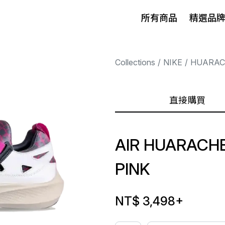
所有商品
精選品
Collections
NIKE
HUARAC
直接購買
AIR HUARACHE
PINK
NT$ 3,498
+