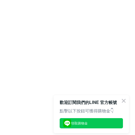
歡迎訂閱我們的LINE 官方帳號
點擊以下按鈕可獲得購物金👇
領取購物金