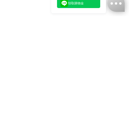
領取購物金
台灣娜克阜股份有限公司
統編
：55861636
聯絡我們
+886-2-2706-9977 (#19)
+886-2-7713-6006