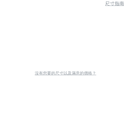
尺寸指南
沒有您要的尺寸以及滿意的價格？