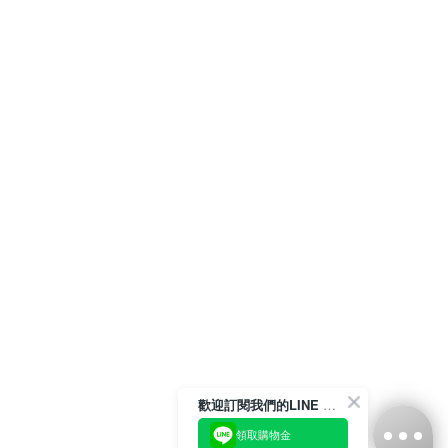
歡迎訂閱我們的LINE 官方帳號
領取購物金