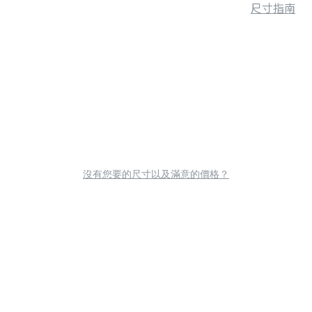
尺寸指南
沒有您要的尺寸以及滿意的價格？