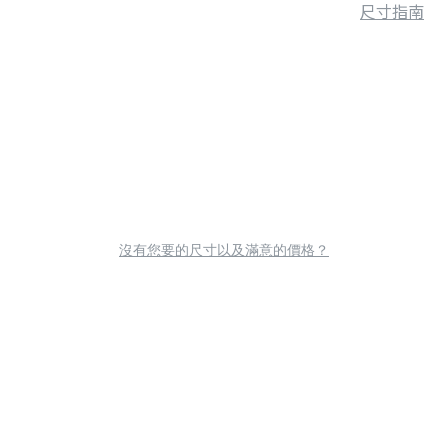
尺寸指南
沒有您要的尺寸以及滿意的價格？