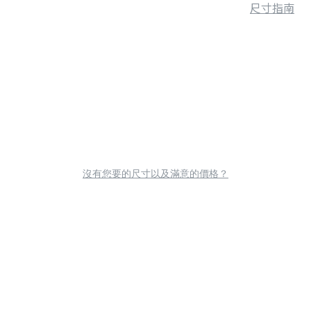
尺寸指南
沒有您要的尺寸以及滿意的價格？