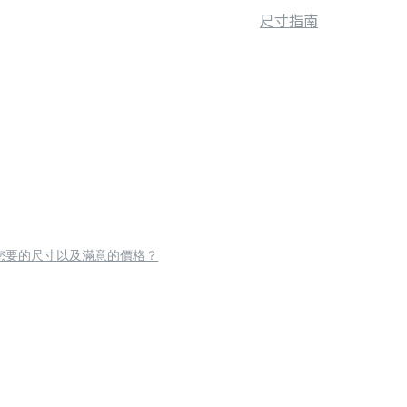
尺寸指南
您要的尺寸以及滿意的價格？