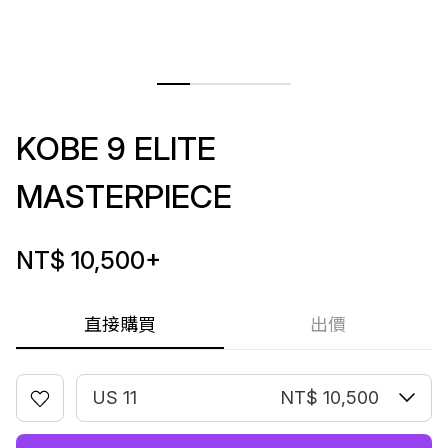
KOBE 9 ELITE
MASTERPIECE
NT$ 10,500
+
直接購買
出價
US 11
NT$ 10,500