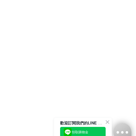
歡迎訂閱我們的LINE 官方帳號
領取購物金