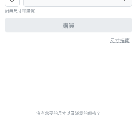
尚無尺寸可購買
購買
尺寸指南
沒有您要的尺寸以及滿意的價格？