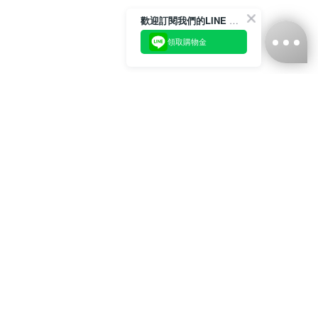
歡迎訂閱我們的LINE 官方帳號
領取購物金
台灣娜克阜股份有限公司
統編
：55861636
聯絡我們