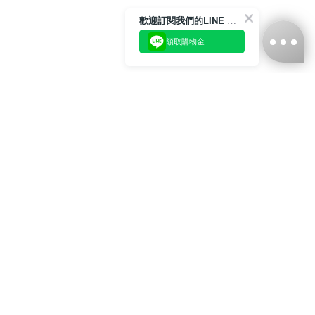
歡迎訂閱我們的LINE 官方帳號
領取購物金
台灣娜克阜股份有限公司
統編
：55861636
聯絡我們