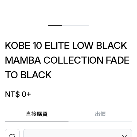
KOBE 10 ELITE LOW BLACK
MAMBA COLLECTION FADE
TO BLACK
NT$ 0
+
直接購買
出價