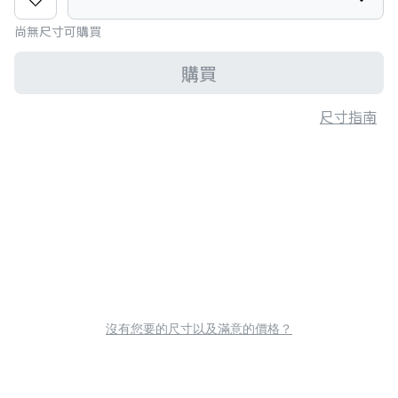
尚無尺寸可購買
購買
尺寸指南
沒有您要的尺寸以及滿意的價格？