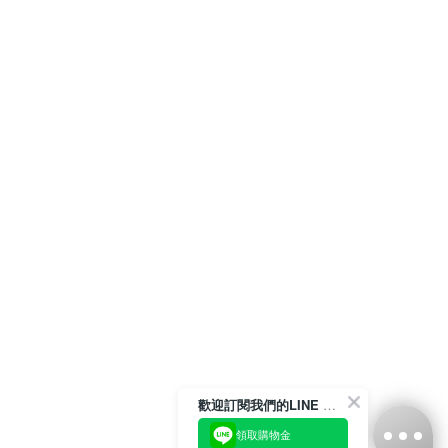
歡迎訂閱我們的LINE 官方帳號
領取購物金