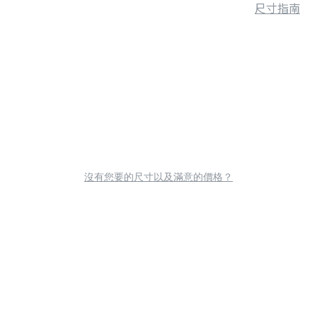
尺寸指南
沒有您要的尺寸以及滿意的價格？