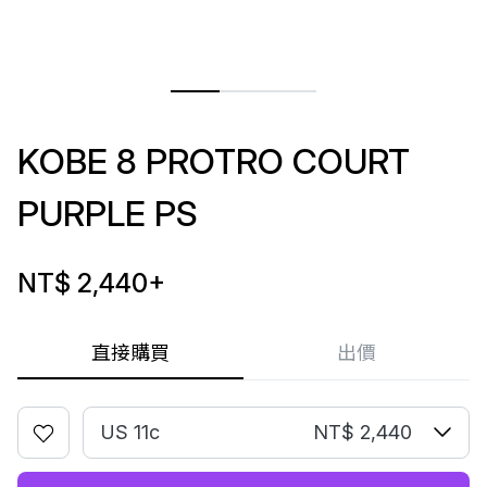
KOBE 8 PROTRO COURT
PURPLE PS
NT$ 2,440
+
直接購買
出價
US 11c
NT$ 2,440