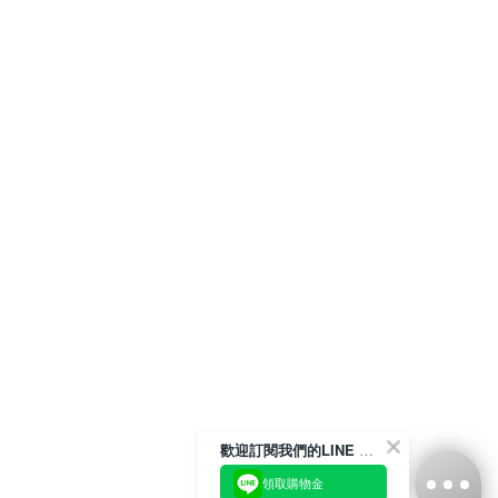
歡迎訂閱我們的LINE 官方帳號
領取購物金