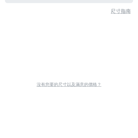
尺寸指南
沒有您要的尺寸以及滿意的價格？