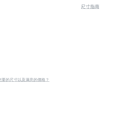
尺寸指南
您要的尺寸以及滿意的價格？