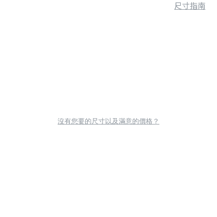
尺寸指南
沒有您要的尺寸以及滿意的價格？