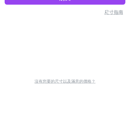
尺寸指南
沒有您要的尺寸以及滿意的價格？