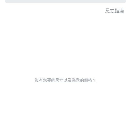
尺寸指南
沒有您要的尺寸以及滿意的價格？