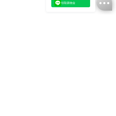
領取購物金
台灣娜克阜股份有限公司
統編
：55861636
聯絡我們
+886-2-2706-9977 (#19)
+886-2-7713-6006