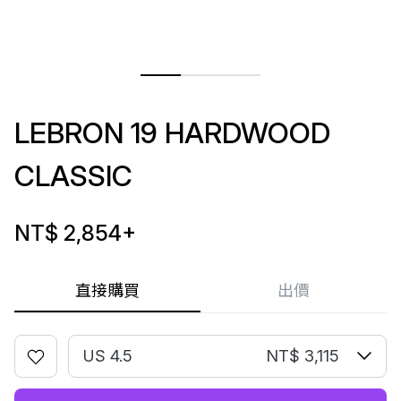
LEBRON 19 HARDWOOD
CLASSIC
NT$ 2,854
+
直接購買
出價
US 4.5
NT$ 3,115