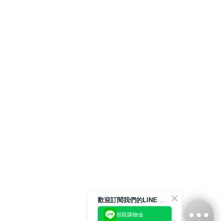
歡迎訂閱我們的LINE 官方帳號
領取購物金