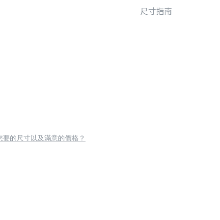
尺寸指南
您要的尺寸以及滿意的價格？