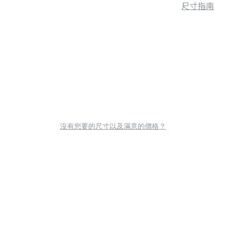
尺寸指南
沒有您要的尺寸以及滿意的價格？