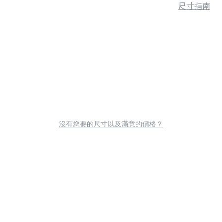
尺寸指南
沒有您要的尺寸以及滿意的價格？