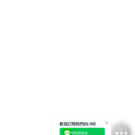
歡迎訂閱我們的LINE 官方帳號
領取購物金