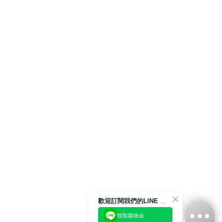
歡迎訂閱我們的LINE 官方帳號
領取購物金