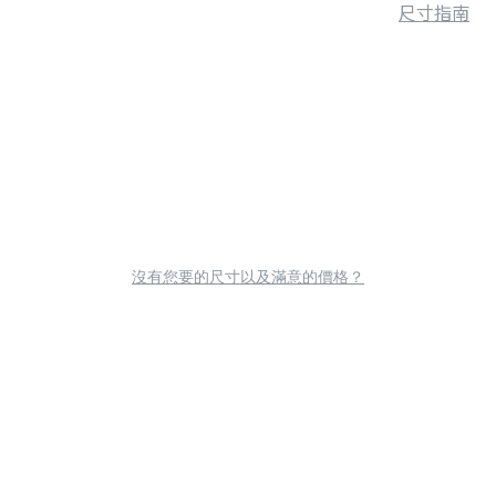
尺寸指南
沒有您要的尺寸以及滿意的價格？