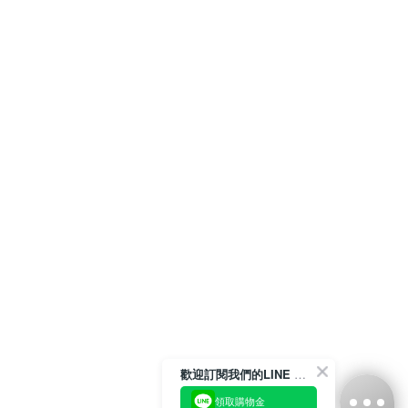
歡迎訂閱我們的LINE 官方帳號
領取購物金