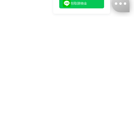
領取購物金
台灣娜克阜股份有限公司
統編
：55861636
聯絡我們
+886-2-2706-9977 (#19)
+886-2-7713-6006