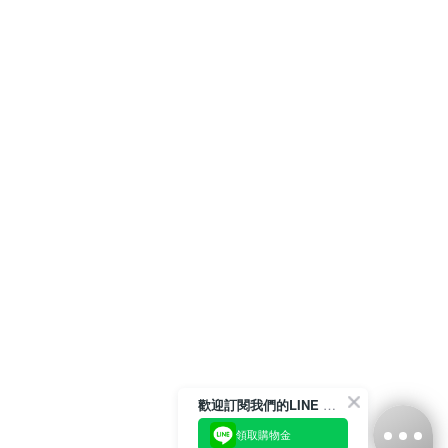
歡迎訂閱我們的LINE 官方帳號
領取購物金