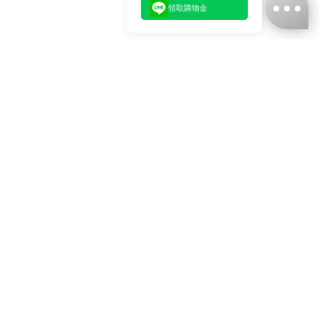
領取購物金
台灣娜克阜股份有限公司
統編
：55861636
聯絡我們
+886-2-2706-9977 (#19)
+886-2-7713-6006