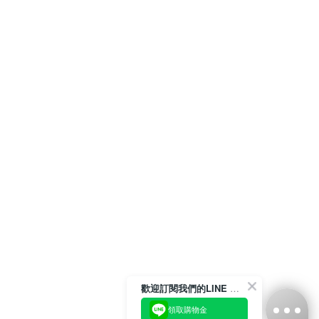
歡迎訂閱我們的LINE 官方帳號
領取購物金