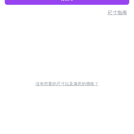
尺寸指南
沒有您要的尺寸以及滿意的價格？