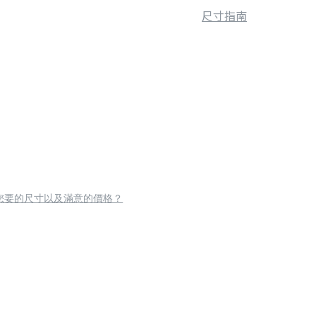
尺寸指南
您要的尺寸以及滿意的價格？