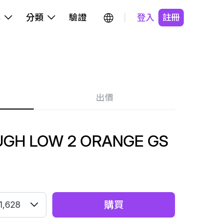
牌
分類
驗證
登入
註冊
出價
GH LOW 2 ORANGE GS
購買
1,628