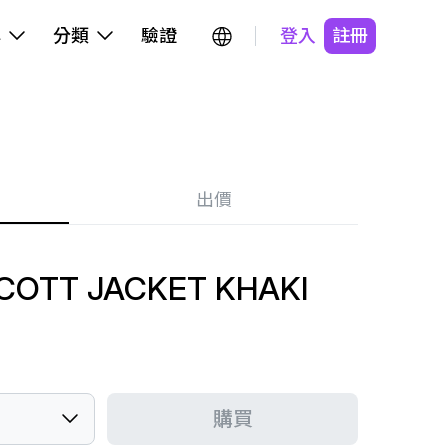
牌
分類
驗證
登入
註冊
出價
SCOTT JACKET KHAKI
購買