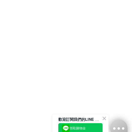
歡迎訂閱我們的LINE 官方帳號
領取購物金