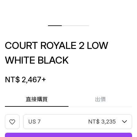
COURT ROYALE 2 LOW
WHITE BLACK
NT$ 2,467
+
直接購買
出價
US 7
NT$ 3,235