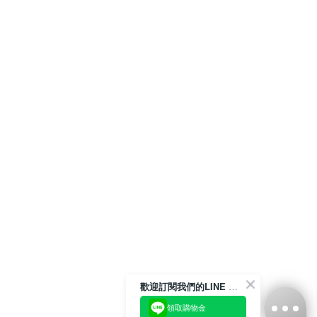
歡迎訂閱我們的LINE 官方帳號
領取購物金