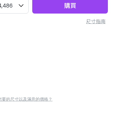
購買
4,486
尺寸指南
您要的尺寸以及滿意的價格？