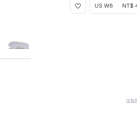
US W6
NT$ 
沒有