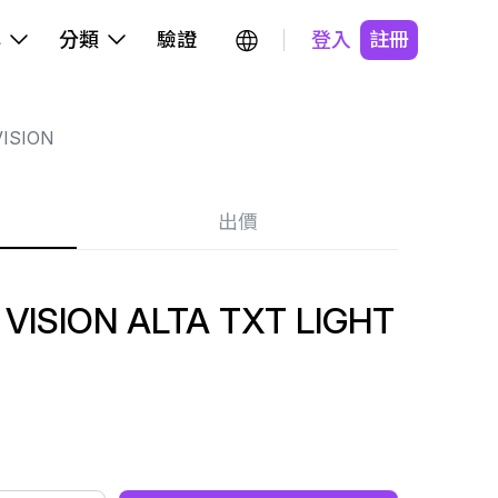
牌
分類
驗證
登入
註冊
ISION
出價
ISION ALTA TXT LIGHT