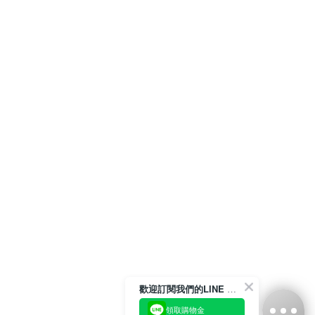
歡迎訂閱我們的LINE 官方帳號
領取購物金