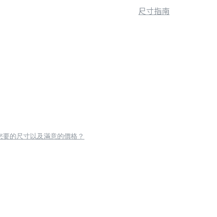
尺寸指南
您要的尺寸以及滿意的價格？