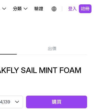
牌
分類
驗證
登入
註冊
出價
KFLY SAIL MINT FOAM
購買
4,139