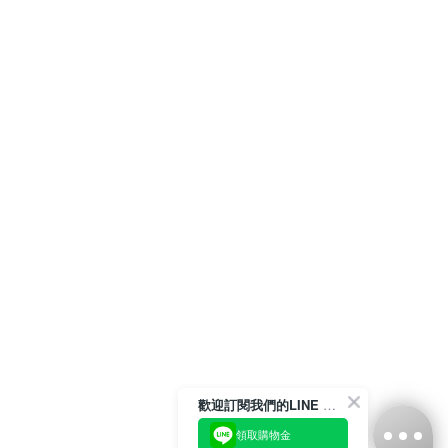
歡迎訂閱我們的LINE 官方帳號
領取購物金