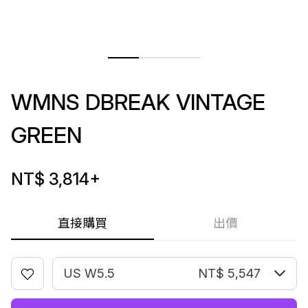
WMNS DBREAK VINTAGE
GREEN
NT$ 3,814
+
直接購買
出價
US W5.5
NT$ 5,547