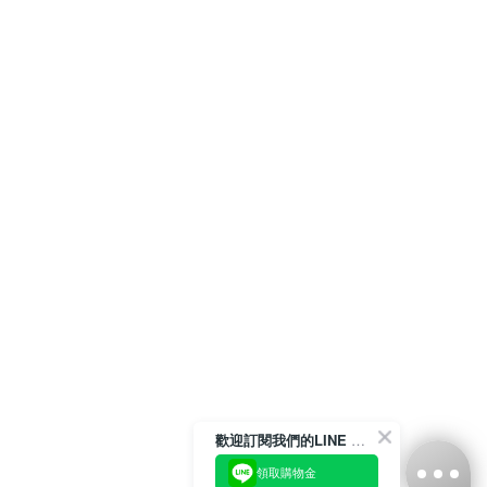
歡迎訂閱我們的LINE 官方帳號
領取購物金