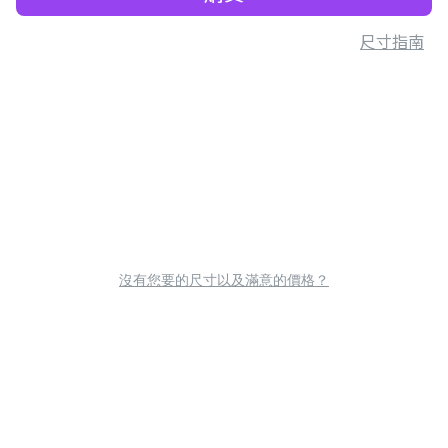
尺寸指南
沒有您要的尺寸以及滿意的價格？