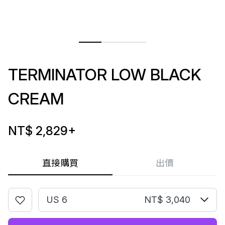
TERMINATOR LOW BLACK
CREAM
NT$ 2,829
+
直接購買
出價
US 6
NT$ 3,040