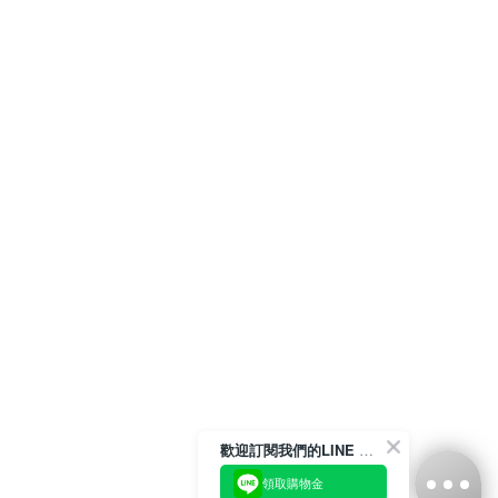
歡迎訂閱我們的LINE 官方帳號
領取購物金