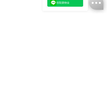
領取購物金
台灣娜克阜股份有限公司
統編
：55861636
聯絡我們
+886-2-2706-9977 (#19)
+886-2-7713-6006