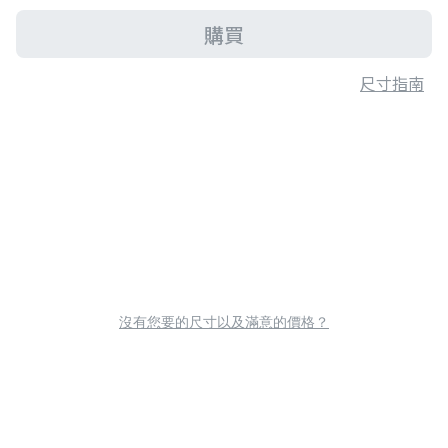
購買
尺寸指南
沒有您要的尺寸以及滿意的價格？