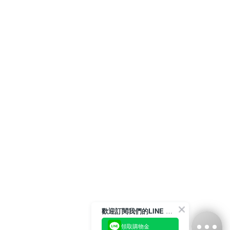
歡迎訂閱我們的LINE 官方帳號
領取購物金