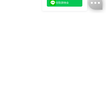
領取購物金
台灣娜克阜股份有限公司
統編
：55861636
聯絡我們
+886-2-2706-9977 (#19)
+886-2-7713-6006