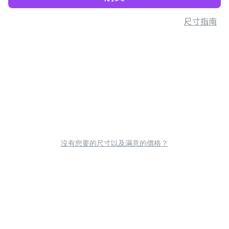
尺寸指南
沒有您要的尺寸以及滿意的價格？