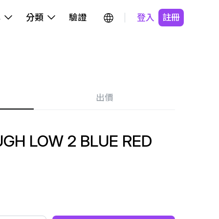
牌
分類
驗證
登入
註冊
出價
GH LOW 2 BLUE RED