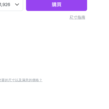
購買
1,926
尺寸指南
您要的尺寸以及滿意的價格？