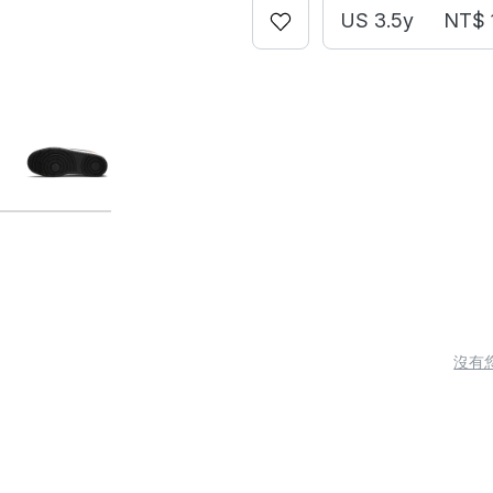
US 3.5y
NT$ 
沒有